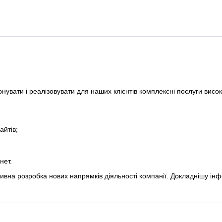
нувати і реалізовувати для наших клієнтів комплексні послуги висок
айтів;
нет.
ивна розробка нових напрямків діяльності компанії. Докладнішу ін