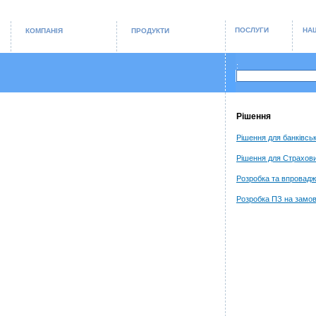
ПОСЛУГИ
НАШ
КОМПАНІЯ
ПРОДУКТИ
:
Рiшення
Рішення для банківсь
Рішення для Страхови
Розробка та впровадж
Розробка ПЗ на замо