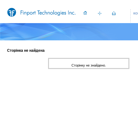
КО
Сторінка не найдена
Сторінку не знайдено.