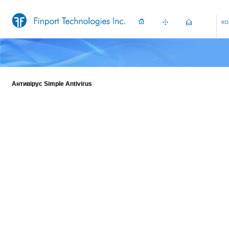
КО
Антивірус Simple Antivirus